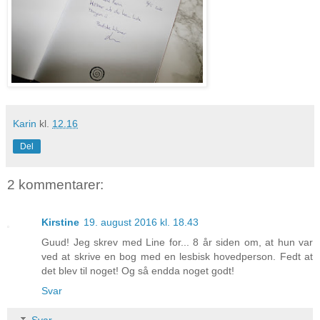
Karin
kl.
12.16
Del
2 kommentarer:
Kirstine
19. august 2016 kl. 18.43
Guud! Jeg skrev med Line for... 8 år siden om, at hun var
ved at skrive en bog med en lesbisk hovedperson. Fedt at
det blev til noget! Og så endda noget godt!
Svar