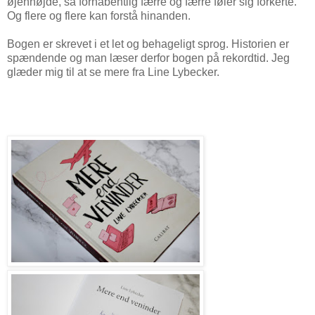
øjenhøjde, så forhåbentlig færre og færre føler sig forkerte.
Og flere og flere kan forstå hinanden.
Bogen er skrevet i et let og behageligt sprog. Historien er
spændende og man læser derfor bogen på rekordtid. Jeg
glæder mig til at se mere fra Line Lybecker.