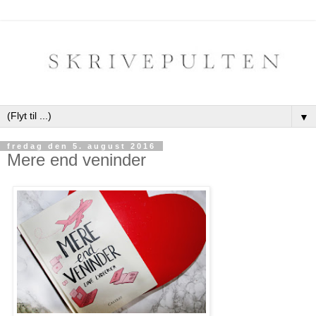
▼
fredag den 5. august 2016
Mere end veninder